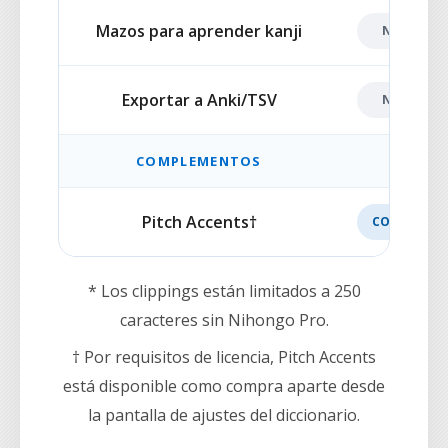
Mazos para aprender kanji
NO INCLU
Exportar a Anki/TSV
NO INCLU
COMPLEMENTOS
Pitch Accents†
COMPLEME
* Los clippings están limitados a 250
caracteres sin Nihongo Pro.
† Por requisitos de licencia, Pitch Accents
está disponible como compra aparte desde
la pantalla de ajustes del diccionario.