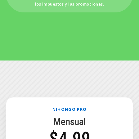
los impuestos y las promociones.
NIHONGO PRO
Mensual
$4.99