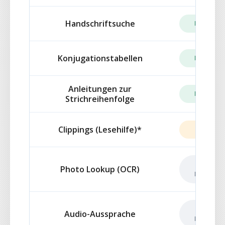
Handschriftsuche
ENTHAL
Konjugationstabellen
ENTHAL
Anleitungen zur
ENTHAL
Strichreihenfolge
Clippings (Lesehilfe)*
BEGREN
NICHT
Photo Lookup (OCR)
ENTHAL
NICHT
Audio-Aussprache
ENTHAL