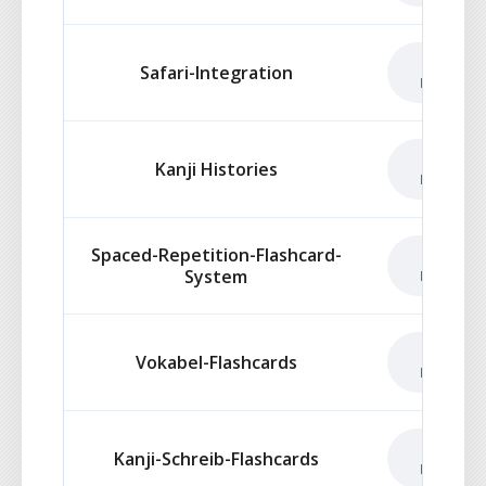
NICHT
Safari-Integration
ENTHAL
NICHT
Kanji Histories
ENTHAL
Spaced-Repetition-Flashcard-
NICHT
System
ENTHAL
NICHT
Vokabel-Flashcards
ENTHAL
NICHT
Kanji-Schreib-Flashcards
ENTHAL