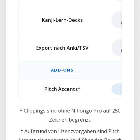
NICHT
Kanji-Lern-Decks
ENTHAL
NICHT
Export nach Anki/TSV
ENTHAL
ADD-ONS
Pitch Accents†
ADD-O
* Clippings sind ohne Nihongo Pro auf 250
Zeichen begrenzt.
† Aufgrund von Lizenzvorgaben sind Pitch