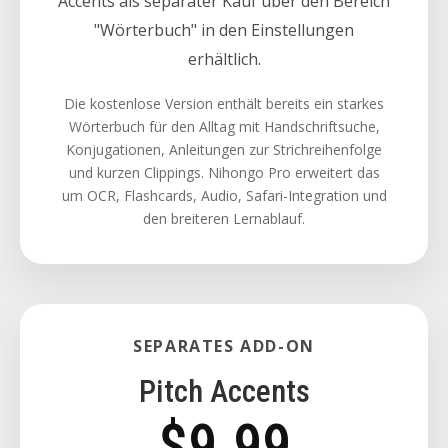
Accents als separater Kauf über den Bereich
"Wörterbuch" in den Einstellungen
erhältlich.
Die kostenlose Version enthält bereits ein starkes
Wörterbuch für den Alltag mit Handschriftsuche,
Konjugationen, Anleitungen zur Strichreihenfolge
und kurzen Clippings. Nihongo Pro erweitert das
um OCR, Flashcards, Audio, Safari-Integration und
den breiteren Lernablauf.
SEPARATES ADD-ON
Pitch Accents
$9.99