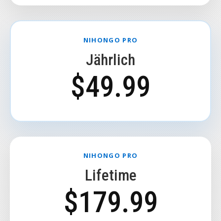
NIHONGO PRO
Jährlich
$49.99
NIHONGO PRO
Lifetime
$179.99