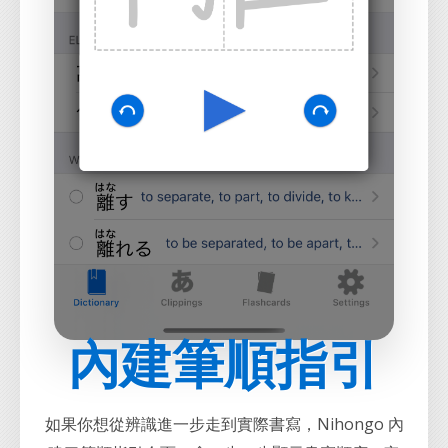
內建筆順指引
如果你想從辨識進一步走到實際書寫，Nihongo 內