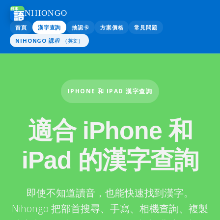
NIHONGO
首頁
漢字查詢
抽認卡
方案價格
常見問題
NIHONGO 課程
（英文）
IPHONE 和 IPAD 漢字查詢
適合 iPhone 和
iPad 的漢字查詢
即使不知道讀音，也能快速找到漢字。
Nihongo 把部首搜尋、手寫、相機查詢、複製