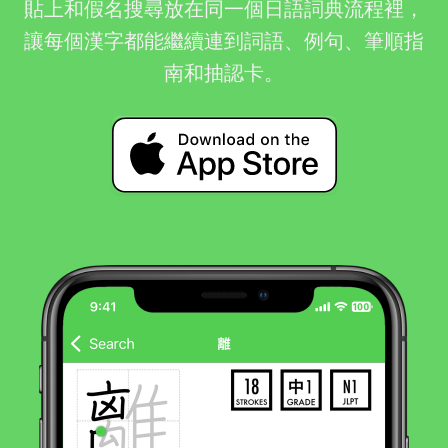
貼上和假名搜尋放在同一個日語詞典流程裡，
讓每個漢字都能繼續連到詞語、例句、筆順指
南和抽認卡。