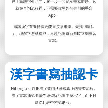
建了筆順指引介面，會一步一步顯示書寫順序。它
就在查詢流程裡，不需要你另外切去別的手寫
App。
這讓漢字查詢變得更能直接拿來學。先找到這個
字、理解它怎麼構成，再趁記憶還新鮮時立刻練習
書寫。
漢字書寫抽認卡
Nihongo 可以把漢字查詢延伸成真正的複習流程。
漢字書寫抽認卡讓你練習從記憶中寫出字，而不只
是從列表中辨認形狀。